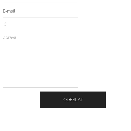
E-mail
Zpráva
ODESLAT