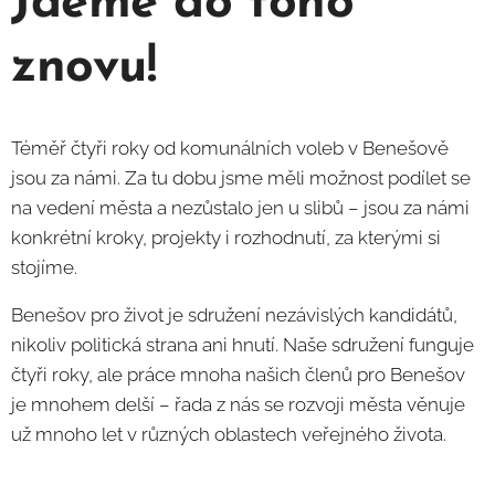
Jdeme do toho
znovu!
Téměř čtyři roky od komunálních voleb v Benešově
jsou za námi. Za tu dobu jsme měli možnost podílet se
na vedení města a nezůstalo jen u slibů – jsou za námi
konkrétní kroky, projekty i rozhodnutí, za kterými si
stojíme.
Benešov pro život je sdružení nezávislých kandidátů,
nikoliv politická strana ani hnutí. Naše sdružení funguje
čtyři roky, ale práce mnoha našich členů pro Benešov
je mnohem delší – řada z nás se rozvoji města věnuje
už mnoho let v různých oblastech veřejného života.