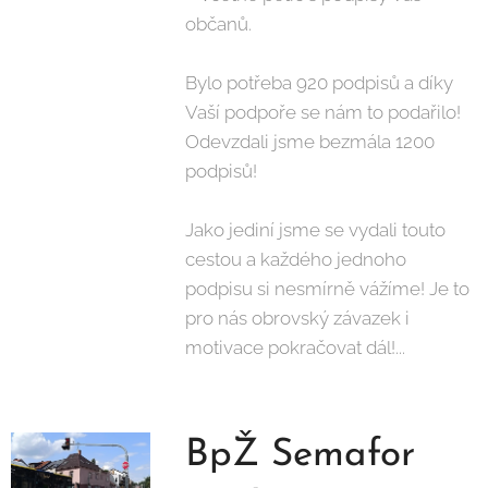
občanů.
Bylo potřeba 920 podpisů a díky
Vaší podpoře se nám to podařilo!
Odevzdali jsme bezmála 1200
podpisů!
Jako jediní jsme se vydali touto
cestou a každého jednoho
podpisu si nesmírně vážíme! Je to
pro nás obrovský závazek i
motivace pokračovat dál!...
BpŽ Semafor