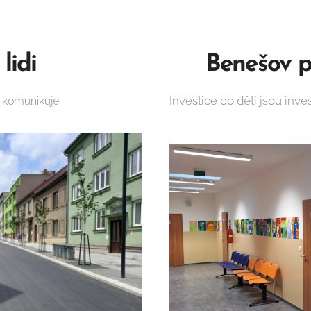
lidi
🟢 Benešov p
Investice do dětí jsou inve
 komunikuje.