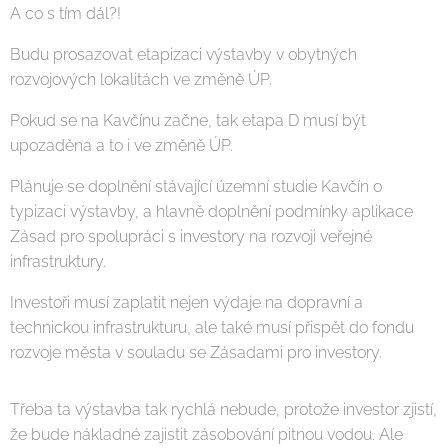
A co s tím dál?!
Budu prosazovat etapizaci výstavby v obytných
rozvojových lokalitách ve změně ÚP.
Pokud se na Kavčínu začne, tak etapa D musí být
upozaděna a to i ve změně ÚP.
Plánuje se doplnění stávající územní studie Kavčín o
typizaci výstavby, a hlavně doplnění podmínky aplikace
Zásad pro spolupráci s investory na rozvoji veřejné
infrastruktury.
Investoři musí zaplatit nejen výdaje na dopravní a
technickou infrastrukturu, ale také musí přispět do fondu
rozvoje města v souladu se Zásadami pro investory.
Třeba ta výstavba tak rychlá nebude, protože investor zjistí,
že bude nákladné zajistit zásobování pitnou vodou. Ale