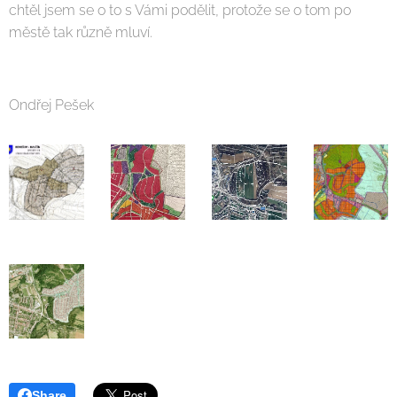
chtěl jsem se o to s Vámi podělit, protože se o tom po
městě tak různě mluví.
Ondřej Pešek
Share